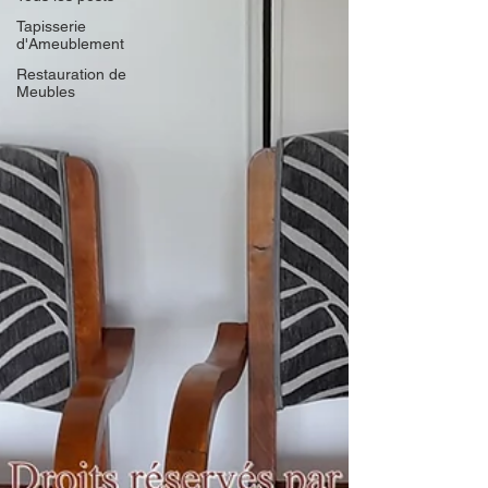
Tapisserie
d'Ameublement
Restauration de
Meubles