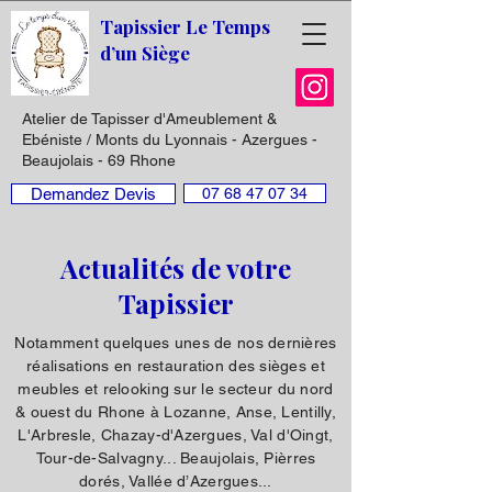
Tapissier Le Temps
d’un Siège
Atelier de Tapisser d'Ameublement &
Ebéniste / Monts du Lyonnais - Azergues -
Beaujolais - 69 Rhone
Demandez Devis
07 68 47 07 34
Actualités de votre
Tapissier
Notamment quelques unes de nos dernières
réalisations en restauration des sièges et
meubles et relooking sur le secteur du nord
& ouest du Rhone à Lozanne, Anse, Lentilly,
L'Arbresle, Chazay-d'Azergues, Val d'Oingt,
Tour-de-Salvagny... Beaujolais, Pièrres
dorés, Vallée d’Azergues...