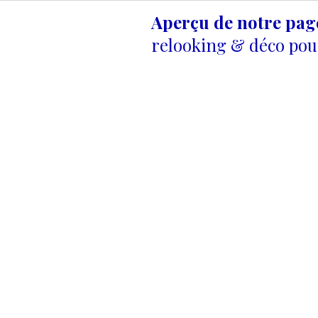
Aperçu de notre pa
relooking & déco pour