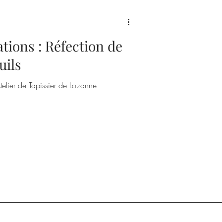
ations : Réfection de
uils
telier de Tapissier de Lozanne