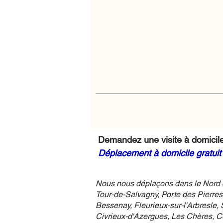
Demandez une visite à domicile
Déplacement à domicile gratui
Nous nous déplaçons dans le Nord et
Tour-de-Salvagny, Porte des Pierres
Bessenay, Fleurieux-sur-l'Arbresle,
Civrieux-d'Azergues, Les Chères, Co