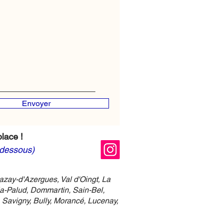
Envoyer
lace !
-dessous)
azay-d'Azergues, Val d'Oingt, La
la-Palud, Dommartin, Sain-Bel,
 Savigny, Bully, Morancé, Lucenay,