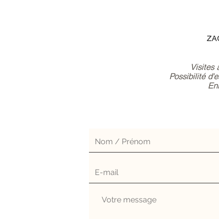
ZAC
Visites
Possibilité d'
Enl