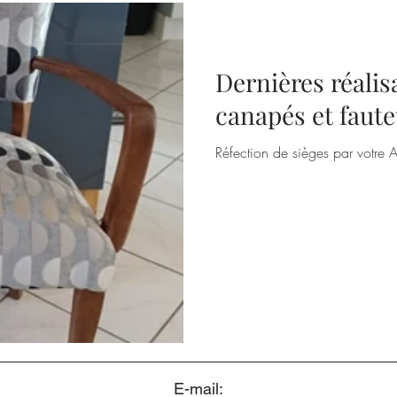
Dernières réalis
canapés et faute
Réfection de sièges par votre A
E-mail: