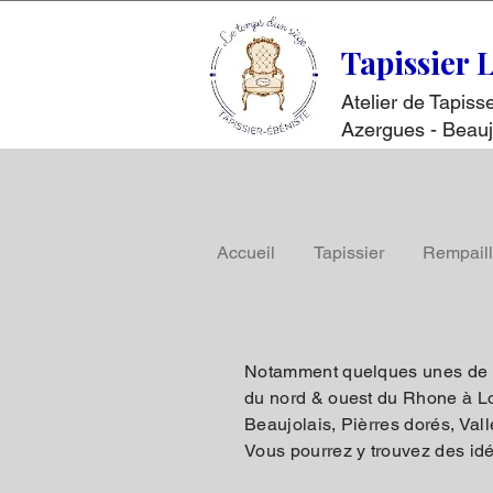
Tapissier 
Atelier de Tapis
Azergues - Beauj
Accueil
Tapissier
Rempail
Notamment quelques unes de no
du nord & ouest du Rhone à Loz
Beaujolais, Pièrres dorés, Val
Vous pourrez y trouvez des idée