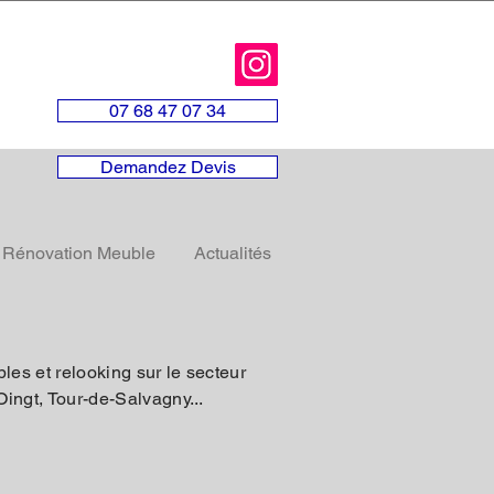
07 68 47 07 34
Demandez Devis
Rénovation Meuble
Actualités
es et relooking sur le secteur
ingt, Tour-de-Salvagny...