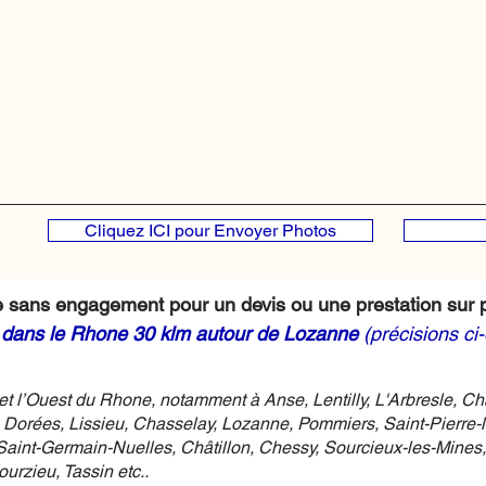
Cliquez ICI pour Envoyer Photos
 sans engagement pour un devis ou une prestation sur p
t dans le Rhone 30 klm autour de Lozanne
(précisions ci
 l’Ouest du Rhone, notamment à Anse, Lentilly, L'Arbresle, Ch
 Dorées, Lissieu, Chasselay, Lozanne, Pommiers, Saint-Pierre-
 Saint-Germain-Nuelles, Châtillon, Chessy, Sourcieux-les-Mines,
urzieu, Tassin etc..