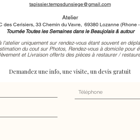
tapissier.tempsdunsiege@gmail.com
Atelier
 des Cerisiers, 33 Chemin du Vavre, 69380 Lozanne (Rhone -
Tournée Toutes les Semaines dans le Beaujolais & autour
 à l'atelier uniquement sur rendez-vous étant souvent en dépl
estimation du cout sur Photos, Rendez-vous à domicile pour ét
èvement et Livraison offerts des pièces à restaurer / restaur
Demandez une info, une visite, un devis gratuit