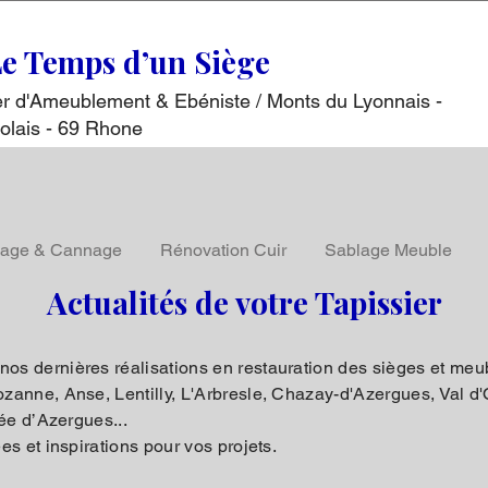
Le Temps d’un Siège
ser d'Ameublement & Ebéniste / Monts du Lyonnais -
olais - 69 Rhone
lage & Cannage
Rénovation Cuir
Sablage Meuble
Actualités de votre Tapissier
s dernières réalisations en restauration des sièges et meubl
anne, Anse, Lentilly, L'Arbresle, Chazay-d'Azergues, Val d'O
lée d’Azergues...
s et inspirations pour vos projets.