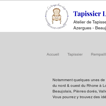
Tapissier 
Atelier de Tapis
Azergues - Beauj
Accueil
Tapissier
Rempail
Notamment quelques unes de no
du nord & ouest du Rhone à Loz
Beaujolais, Pièrres dorés, Val
Vous pourrez y trouvez des idée