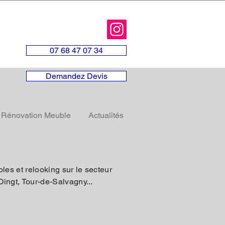
07 68 47 07 34
Demandez Devis
Rénovation Meuble
Actualités
es et relooking sur le secteur
ingt, Tour-de-Salvagny...