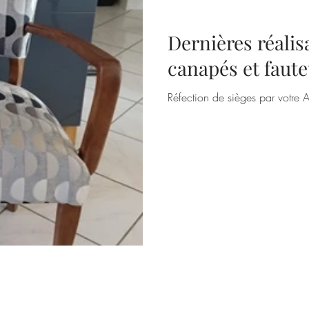
Dernières réalis
canapés et faute
Réfection de sièges par votre A