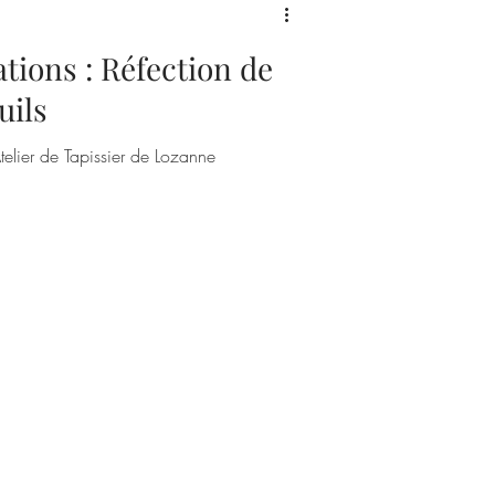
ations : Réfection de
uils
telier de Tapissier de Lozanne