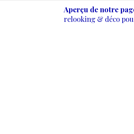
Aperçu de notre pa
relooking & déco pour