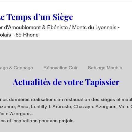
Le Temps d’un Siège
ser d'Ameublement & Ebéniste / Monts du Lyonnais -
olais - 69 Rhone
lage & Cannage
Rénovation Cuir
Sablage Meuble
Actualités de votre Tapissier
s dernières réalisations en restauration des sièges et meubl
anne, Anse, Lentilly, L'Arbresle, Chazay-d'Azergues, Val d'O
lée d’Azergues...
s et inspirations pour vos projets.