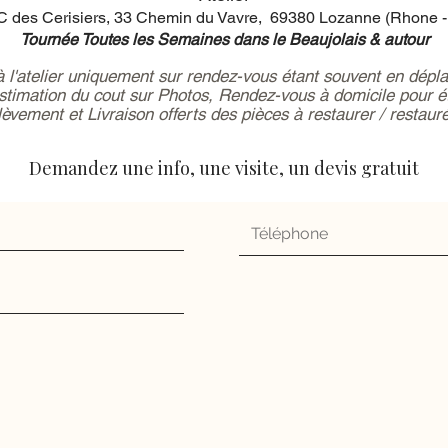
 des Cerisiers, 33 Chemin du Vavre, 69380 Lozanne (Rhone -
Tournée Toutes les Semaines dans le Beaujolais & autour
 à l'atelier uniquement sur rendez-vous étant souvent en dépl
estimation du cout sur Photos, Rendez-vous à domicile pour ét
èvement et Livraison offerts des pièces à restaurer / restaur
Demandez une info, une visite, un devis gratuit