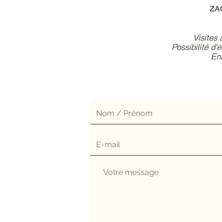
ZAC
Visites
Possibilité d'
Enl